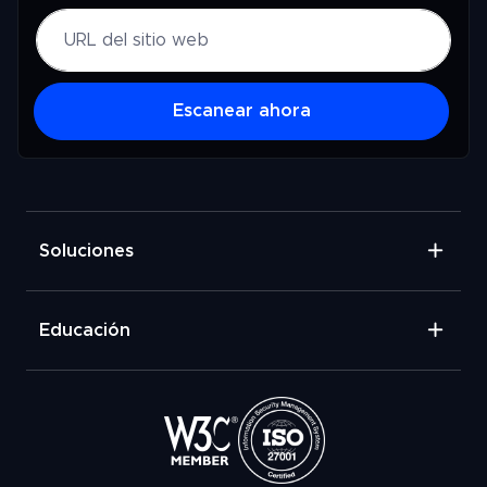
Escanear ahora
Soluciones
Educación