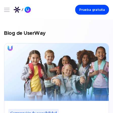
Prueba gratuita
Blog de UserWay
Comprensión de accesibilidad