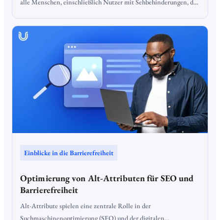
alle Menschen, einschließlich Nutzer mit Sehbehinderungen, das
Internet problemlos nutzen können. Ein zentraler Bestandteil
barrierefreier Webseiten ist das ARIA Labelling, das
Screenreadern hilft, Elemente korrekt zu interpretieren.
Einblicke in die Barrierefreiheit
Optimierung von Alt-Attributen für SEO und
Barrierefreiheit
Alt-Attribute spielen eine zentrale Rolle in der
Suchmaschinenoptimierung (SEO) und der digitalen