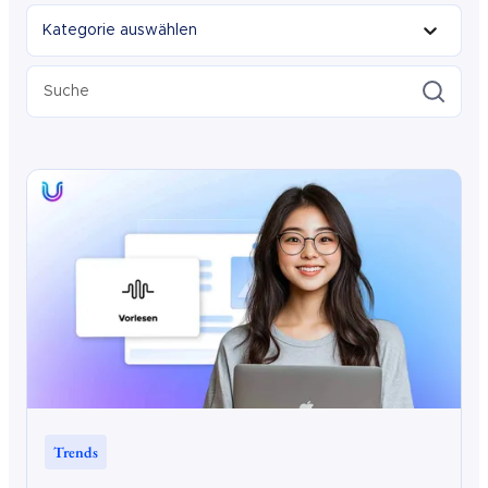
Kategorie auswählen
Kategorie auswählen
Kategorie auswählen
Suche
Trends