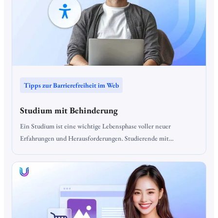
Tipps zur Barrierefreiheit im Web
Studium mit Behinderung
Ein Studium ist eine wichtige Lebensphase voller neuer
Erfahrungen und Herausforderungen. Studierende mit
Behinderungen oder chronischen Erkrankungen stehen häufig
vor zusätzlichen Herausforderungen. Laut dem Deutschen
Studentenwerk haben rund 16 % der Studierenden eine
Beeinträchtigung, die das Studium erschwert.