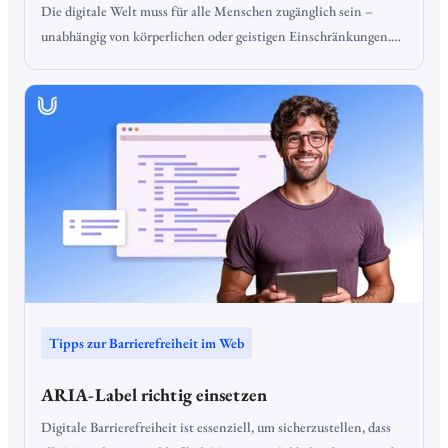
Die digitale Welt muss für alle Menschen zugänglich sein –
unabhängig von körperlichen oder geistigen Einschränkungen.
Das Behindertengleichstellungsgesetz (BGG) stellt sicher, dass
Menschen mit Behinderungen gleichberechtigt am
gesellschaftlichen Leben teilhaben können. Dazu gehören nicht
nur barrierefreie Gebäude und öffentliche Einrichtungen,
sondern auch Websites und mobile Anwendungen.
Tipps zur Barrierefreiheit im Web
ARIA-Label richtig einsetzen
Digitale Barrierefreiheit ist essenziell, um sicherzustellen, dass