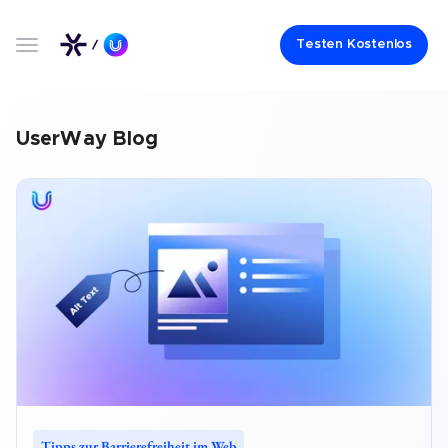
Testen Kostenlos
UserWay Blog
Tipps zur Barrierefreiheit im Web