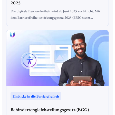
2025
Die digitale Barrierefreiheit wird ab Juni 2025 zur Pflicht. Mit
dem Barrierefreiheitsstärkungsgesetz 2025 (BFSG) setzt
Deutschland die Vorgaben des European Accessibility Act (EAA)
um. Ziel ist es, sicherzustellen, dass digitale Angebote auffindbar,
zugänglich und nutzbar sind – grundsätzlich ohne fremde Hilfe.
Einblicke in die Barrierefreiheit
Behindertengleichstellungsgesetz (BGG)