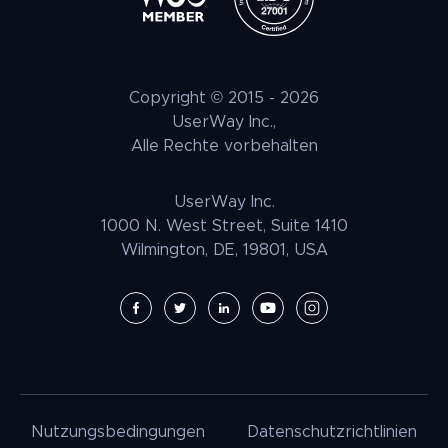
Kontrastprüfer für Webseiten
VPAT Richtlinie
Web Accessibility Checker
Copyright © 2015 -
2026
Konformitaet
UserWay Inc.,
Alle Rechte vorbehalten
Partner
UserWay Inc.
1000 N. West Street, Suite 1410
Wilmington, DE, 19801, USA
Nutzungsbedingungen
Datenschutzrichtlinien