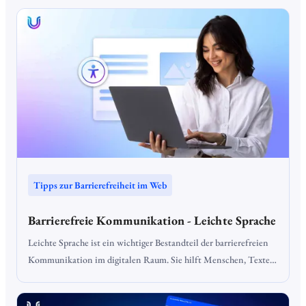
wichtige Informationen nicht ankommen oder Nutzer
abspringen. Einfache Sprache sorgt für mehr barrierefreie
Kommunikation und macht Texte für alle leichter zugänglich.
Zudem bietet Einfache Sprache gerade für Unternehmen viele
Vorteile.
Tipps zur Barrierefreiheit im Web
Barrierefreie Kommunikation - Leichte Sprache
Leichte Sprache ist ein wichtiger Bestandteil der barrierefreien
Kommunikation im digitalen Raum. Sie hilft Menschen, Texte
besser zu verstehen, und sorgt dafür, dass schwer verständliche
Inhalte zugänglicher werden. Besonders für Personen mit