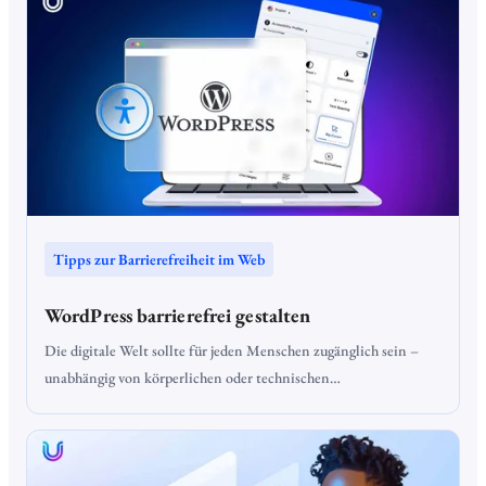
geistigen Behinderungen, Lernschwierigkeiten oder geringen
Deutschkenntnissen ist barrierefreie Sprache entscheidend.
Tipps zur Barrierefreiheit im Web
WordPress barrierefrei gestalten
Die digitale Welt sollte für jeden Menschen zugänglich sein –
unabhängig von körperlichen oder technischen
Einschränkungen. Doch wie gelingt es, eine barrierefreie Website
zu erstellen? Gerade bei WordPress gibt es zahlreiche
Möglichkeiten, Barrierefreiheit zu integrieren und so Webseiten