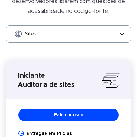
desenvolvedores lidarem com questões de
acessibilidade no código-fonte.
Choose Audit & VPAT type (optional) - option Sites sel
Sites
Iniciante
Auditoria de sites
Fale conosco
Entregue em
14 dias