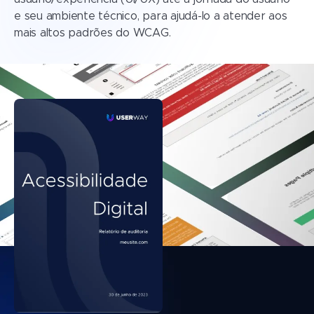
e seu ambiente técnico, para ajudá-lo a atender aos
mais altos padrões do WCAG.