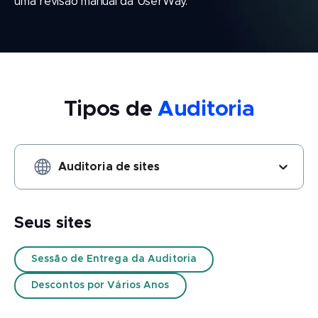
uma revisão manual da UserWay.
Tipos de
Auditoria
Choose Audit type option Auditoria de sites selected (opcio
Auditoria de sites
Seus sites
Sessão de Entrega da Auditoria
Descontos por Vários Anos