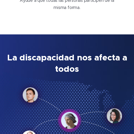
Ayude a que todas las personas participen de la
misma forma.
La discapacidad nos afecta a
todos