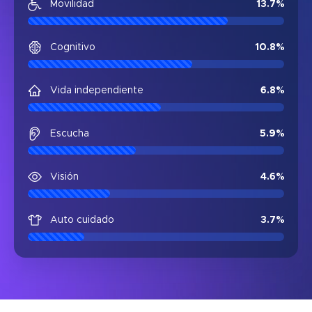
Movilidad
13.7
%
Cognitivo
10.8
%
Vida independiente
6.8
%
Escucha
5.9
%
Visión
4.6
%
Auto cuidado
3.7
%