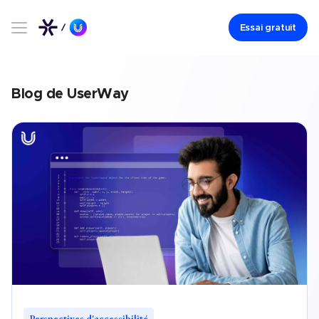
Essai gratuit
Blog de UserWay
Perspectives d'accessibilité