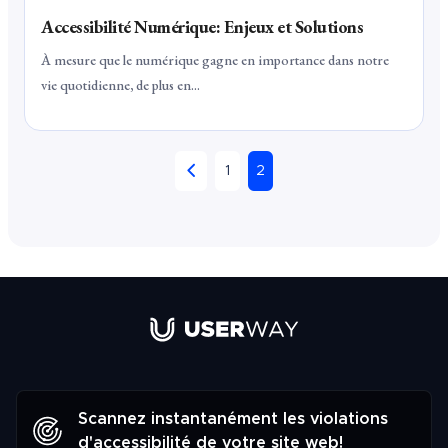
Accessibilité Numérique: Enjeux et Solutions
À mesure que le numérique gagne en importance dans notre
vie quotidienne, de plus en...
1
2
Lien vers la page d'accueil de UserW
Scannez instantanément les violations
d'accessibilité de votre site web!