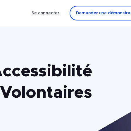
Se connecter
Demander une démonstra
ccessibilité
 Volontaires