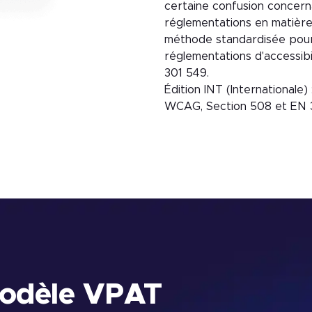
certaine confusion concerna
réglementations en matière
méthode standardisée pour
réglementations d'accessib
301 549.
Édition INT (Internationale) 
WCAG, Section 508 et EN 
Modèle VPAT