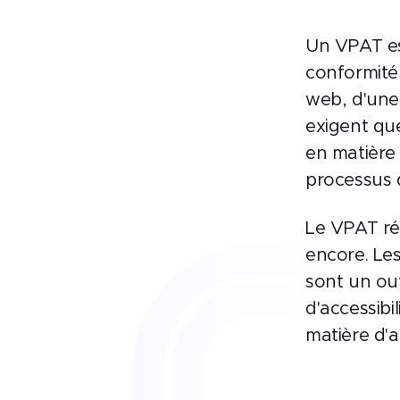
Un VPAT es
conformité 
web, d'une
exigent qu
en matière 
processus 
Le VPAT ré
encore. Les
sont un out
d'accessibi
matière d'ac