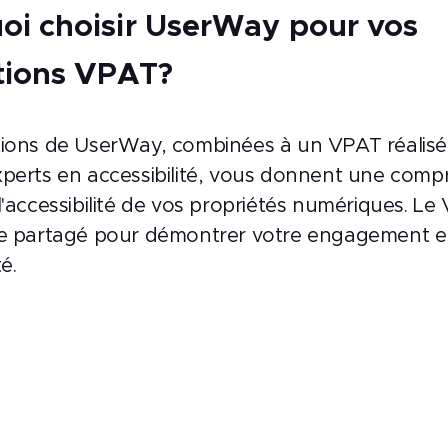
oi choisir UserWay pour vos
tions VPAT?
tions de UserWay, combinées à un VPAT réalisé
xperts en accessibilité, vous donnent une com
l'accessibilité de vos propriétés numériques. L
re partagé pour démontrer votre engagement e
té.