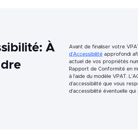
ibilité: À
Avant de finaliser votre V
d'Accessibilité
approfondi afin
ndre
actuel de vos propriétés numé
Rapport de Conformité en ma
à l'aide du modèle VPAT. L'
d'accessibilité que vous resp
d'accessibilité éventuelle qui