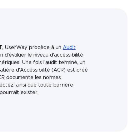
PAT, UserWay procède à un
Audit
 d'évaluer le niveau d'accessibilité
riques. Une fois l'audit terminé, un
tière d'Accessibilité (ACR) est créé
ACR documente les normes
ectez, ainsi que toute barrière
 pourrait exister.