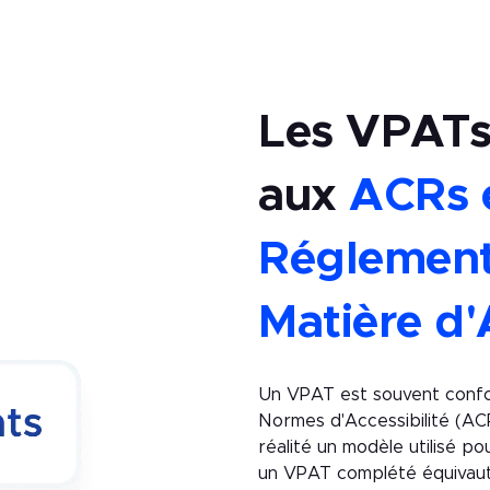
Les VPATs
aux
ACRs 
Réglement
Matière d'
Un VPAT est souvent conf
Normes d'Accessibilité (AC
réalité un modèle utilisé p
un VPAT complété équivaut 