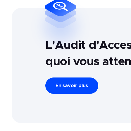
L'Audit d'Access
quoi vous atte
En savoir plus