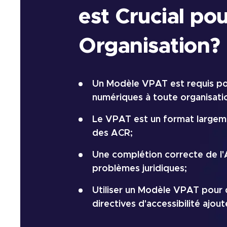
est Crucial po
Organisation?
Un Modèle VPAT est requis po
numériques à toute organisati
Le VPAT est un format largeme
des ACR;
Une complétion correcte de l'
problèmes juridiques;
Utiliser un Modèle VPAT pour 
directives d'accessibilité ajout