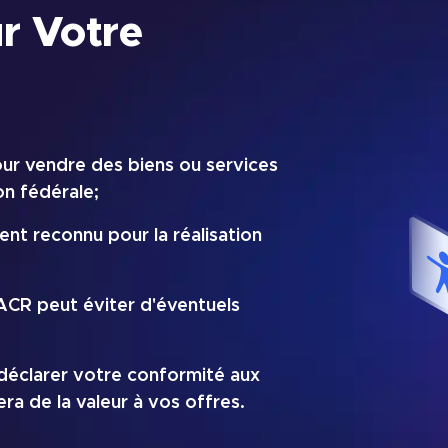
ur Votre
ur vendre des biens ou services
on fédérale;
nt reconnu pour la réalisation
ACR peut éviter d'éventuels
déclarer votre conformité aux
era de la valeur à vos offres.