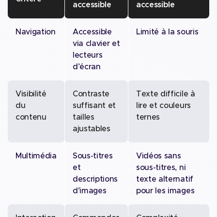
accessible
accessible
Navigation
Accessible
Limité à la souris
via clavier et
lecteurs
d’écran
Visibilité
Contraste
Texte difficile à
du
suffisant et
lire et couleurs
contenu
tailles
ternes
ajustables
Multimédia
Sous-titres
Vidéos sans
et
sous-titres, ni
descriptions
texte alternatif
d’images
pour les images