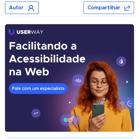
Autor
Compartilhar
moran_vizel