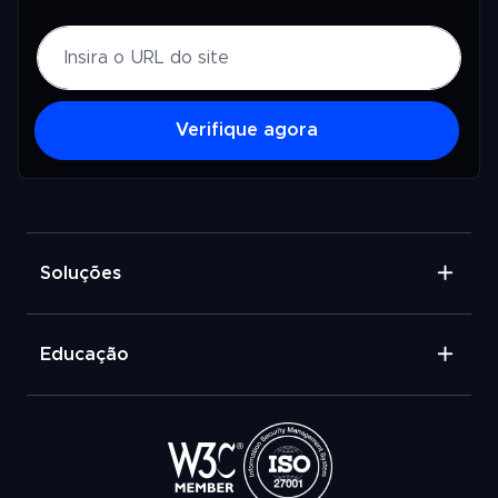
Verifique agora
Soluções
Educação