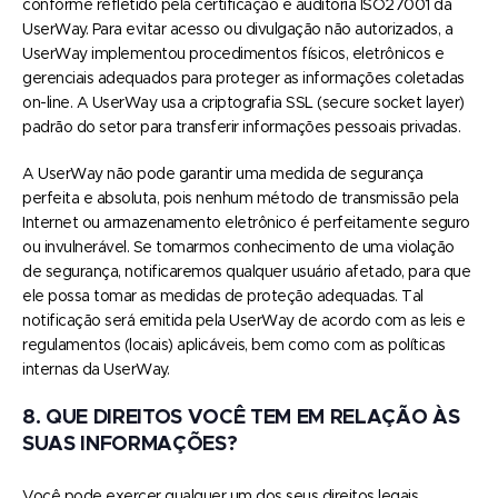
conforme refletido pela certificação e auditoria ISO27001 da
UserWay. Para evitar acesso ou divulgação não autorizados, a
UserWay implementou procedimentos físicos, eletrônicos e
gerenciais adequados para proteger as informações coletadas
on-line. A UserWay usa a criptografia SSL (secure socket layer)
padrão do setor para transferir informações pessoais privadas.
A UserWay não pode garantir uma medida de segurança
perfeita e absoluta, pois nenhum método de transmissão pela
Internet ou armazenamento eletrônico é perfeitamente seguro
ou invulnerável. Se tomarmos conhecimento de uma violação
de segurança, notificaremos qualquer usuário afetado, para que
ele possa tomar as medidas de proteção adequadas. Tal
notificação será emitida pela UserWay de acordo com as leis e
regulamentos (locais) aplicáveis, bem como com as políticas
internas da UserWay.
8. QUE DIREITOS VOCÊ TEM EM RELAÇÃO ÀS
SUAS INFORMAÇÕES?
Você pode exercer qualquer um dos seus direitos legais