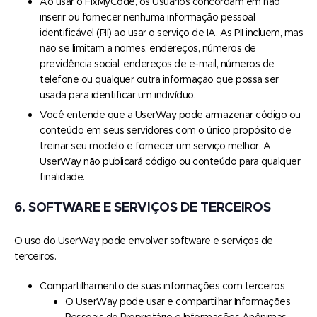
Ao usar o FixMyCode, os Usuários concordam em não
inserir ou fornecer nenhuma informação pessoal
identificável (PII) ao usar o serviço de IA. As PII incluem, mas
não se limitam a nomes, endereços, números de
previdência social, endereços de e-mail, números de
telefone ou qualquer outra informação que possa ser
usada para identificar um indivíduo.
Você entende que a UserWay pode armazenar código ou
conteúdo em seus servidores com o único propósito de
treinar seu modelo e fornecer um serviço melhor. A
UserWay não publicará código ou conteúdo para qualquer
finalidade.
6. SOFTWARE E SERVIÇOS DE TERCEIROS
O uso do UserWay pode envolver software e serviços de
terceiros.
Compartilhamento de suas informações com terceiros
O UserWay pode usar e compartilhar Informações