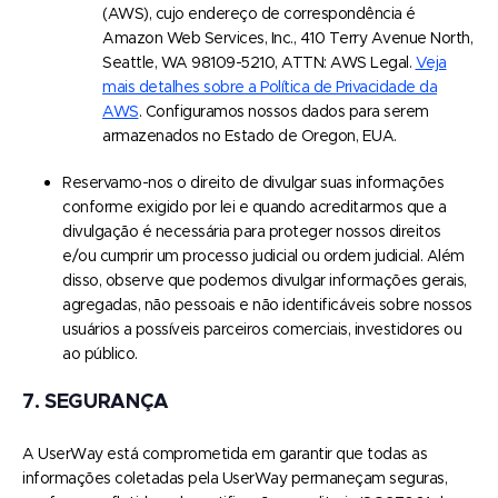
(AWS), cujo endereço de correspondência é
Amazon Web Services, Inc., 410 Terry Avenue North,
Seattle, WA 98109-5210, ATTN: AWS Legal.
Veja
mais detalhes sobre a Política de Privacidade da
AWS
. Configuramos nossos dados para serem
armazenados no Estado de Oregon, EUA.
Reservamo-nos o direito de divulgar suas informações
conforme exigido por lei e quando acreditarmos que a
divulgação é necessária para proteger nossos direitos
e/ou cumprir um processo judicial ou ordem judicial. Além
disso, observe que podemos divulgar informações gerais,
agregadas, não pessoais e não identificáveis sobre nossos
usuários a possíveis parceiros comerciais, investidores ou
ao público.
7. SEGURANÇA
A UserWay está comprometida em garantir que todas as
informações coletadas pela UserWay permaneçam seguras,