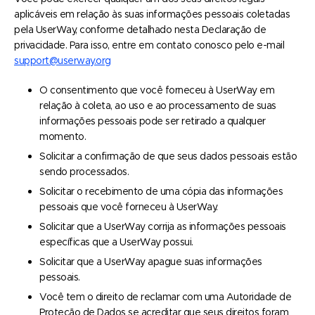
aplicáveis em relação às suas informações pessoais coletadas
pela UserWay, conforme detalhado nesta Declaração de
privacidade. Para isso, entre em contato conosco pelo e-mail
support@userway.org
O consentimento que você forneceu à UserWay em
relação à coleta, ao uso e ao processamento de suas
informações pessoais pode ser retirado a qualquer
momento.
Solicitar a confirmação de que seus dados pessoais estão
sendo processados.
Solicitar o recebimento de uma cópia das informações
pessoais que você forneceu à UserWay.
Solicitar que a UserWay corrija as informações pessoais
específicas que a UserWay possui.
Solicitar que a UserWay apague suas informações
pessoais.
Você tem o direito de reclamar com uma Autoridade de
Proteção de Dados se acreditar que seus direitos foram