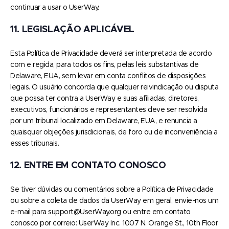
continuar a usar o UserWay.
11. LEGISLAÇÃO APLICÁVEL
Esta Política de Privacidade deverá ser interpretada de acordo
com e regida, para todos os fins, pelas leis substantivas de
Delaware, EUA, sem levar em conta conflitos de disposições
legais. O usuário concorda que qualquer reivindicação ou disputa
que possa ter contra a UserWay e suas afiliadas, diretores,
executivos, funcionários e representantes deve ser resolvida
por um tribunal localizado em Delaware, EUA, e renuncia a
quaisquer objeções jurisdicionais, de foro ou de inconveniência a
esses tribunais.
12. ENTRE EM CONTATO CONOSCO
Se tiver dúvidas ou comentários sobre a Política de Privacidade
ou sobre a coleta de dados da UserWay em geral, envie-nos um
e-mail para support@UserWay.org ou entre em contato
conosco por correio: UserWay Inc. 1007 N. Orange St., 10th Floor