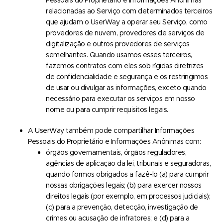
Pessoais do Proprietário e Informações Anônimas
relacionadas ao Serviço com determinados terceiros
que ajudam o UserWay a operar seu Serviço, como
provedores de nuvem, provedores de serviços de
digitalização e outros provedores de serviços
semelhantes. Quando usamos esses terceiros,
fazemos contratos com eles sob rígidas diretrizes
de confidencialidade e segurança e os restringimos
de usar ou divulgar as informações, exceto quando
necessário para executar os serviços em nosso
nome ou para cumprir requisitos legais.
A UserWay também pode compartilhar Informações
Pessoais do Proprietário e Informações Anônimas com:
órgãos governamentais, órgãos reguladores,
agências de aplicação da lei, tribunais e seguradoras,
quando formos obrigados a fazê-lo (a) para cumprir
nossas obrigações legais; (b) para exercer nossos
direitos legais (por exemplo, em processos judiciais);
(c) para a prevenção, detecção, investigação de
crimes ou acusação de infratores; e (d) para a