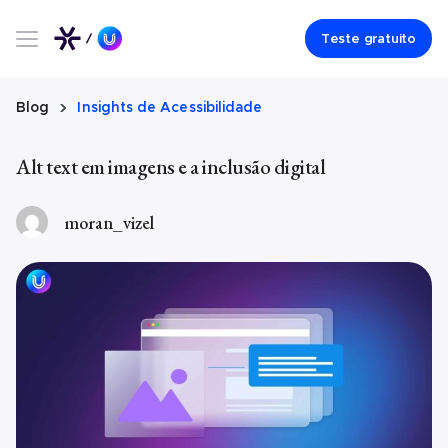
Teste gratuito
Blog
Insights de Acessibilidade
Alt text em imagens e a inclusão digital
moran_vizel