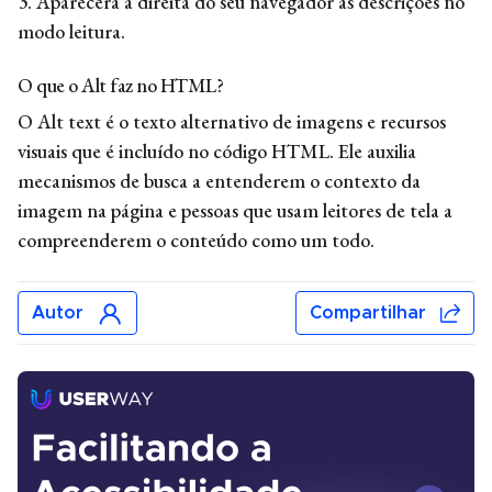
3. Aparecerá à direita do seu navegador as descrições no
modo leitura.
O que o Alt faz no HTML?
O Alt text é o texto alternativo de imagens e recursos
visuais que é incluído no código HTML. Ele auxilia
mecanismos de busca a entenderem o contexto da
imagem na página e pessoas que usam leitores de tela a
compreenderem o conteúdo como um todo.
Autor
Compartilhar
moran_vizel