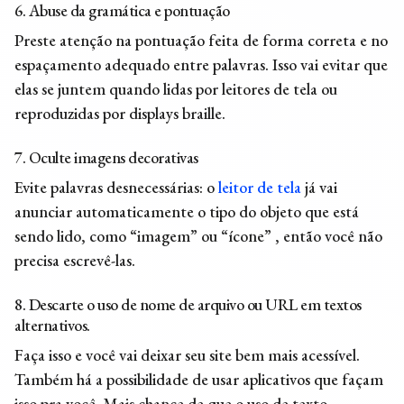
6. Abuse da gramática e pontuação
Preste atenção na pontuação feita de forma correta e no
espaçamento adequado entre palavras. Isso vai evitar que
elas se juntem quando lidas por leitores de tela ou
reproduzidas por displays braille.
7. Oculte imagens decorativas
Evite palavras desnecessárias: o
leitor de tela
já vai
anunciar automaticamente o tipo do objeto que está
sendo lido, como “imagem” ou “ícone” , então você não
precisa escrevê-las.
8. Descarte o uso de nome de arquivo ou URL em textos
alternativos.
Faça isso e você vai deixar seu site bem mais acessível.
Também há a possibilidade de usar aplicativos que façam
isso pra você. Mais chance de que o uso de texto