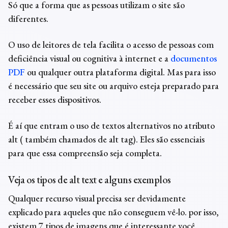
Só que a forma que as pessoas utilizam o site são
diferentes.
O uso de
leitores de tela
facilita o acesso de pessoas com
deficiência visual ou cognitiva à internet e a
documentos
PDF
ou qualquer outra plataforma digital. Mas para isso
é necessário que seu site ou arquivo esteja preparado para
receber esses dispositivos.
É aí que entram o uso de textos alternativos no
atributo
alt
( também chamados de
alt tag
). Eles são essenciais
para que essa compreensão seja completa.
Veja os tipos de
alt text
e alguns exemplos
Qualquer recurso visual precisa ser devidamente
explicado para aqueles que não conseguem vê-lo. por isso,
existem 7 tipos de imagens que é interessante você