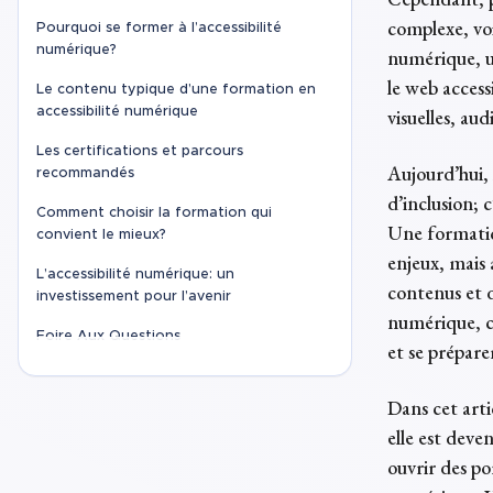
complexe, voi
Pourquoi se former à l’accessibilité
numérique?
numérique, un
le web access
Le contenu typique d’une formation en
accessibilité numérique
visuelles, aud
Les certifications et parcours
Aujourd’hui, 
recommandés
d’inclusion; c
Comment choisir la formation qui
Une formatio
convient le mieux?
enjeux, mais 
L’accessibilité numérique: un
contenus et d
investissement pour l’avenir
numérique, c’
Foire Aux Questions
et se prépare
Dans cet arti
elle est dev
ouvrir des po