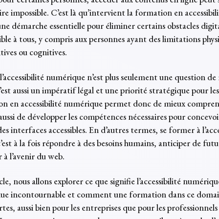
re impossible. C’est là qu’intervient la formation en accessibil
e démarche essentielle pour éliminer certains obstacles digit
ible à tous, y compris aux personnes ayant des limitations phys
itives ou cognitives.
l’accessibilité numérique n’est plus seulement une question de
’est aussi un impératif légal et une priorité stratégique pour les
n en accessibilité numérique permet donc de mieux compren
aussi de développer les compétences nécessaires pour concevoi
es interfaces accessibles. En d’autres termes, se former à l’acce
est à la fois répondre à des besoins humains, anticiper de futu
r à l’avenir du web.
cle, nous allons explorer ce que signifie l’accessibilité numériq
enue incontournable et comment une formation dans ce doma
rtes, aussi bien pour les entreprises que pour les professionnels