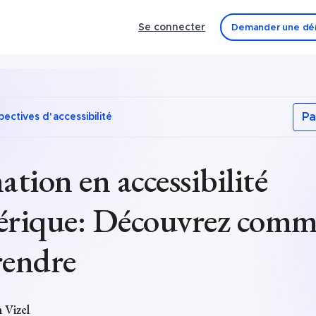
Se connecter
Demander une dé
Pa
pectives d'accessibilité
tion en accessibilité
rique: Découvrez comm
rendre
 Vizel