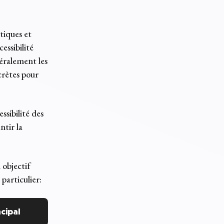
tiques et
essibilité
éralement les
ncrètes pour
ssibilité des
ntir la
 objectif
particulier:
ncipal