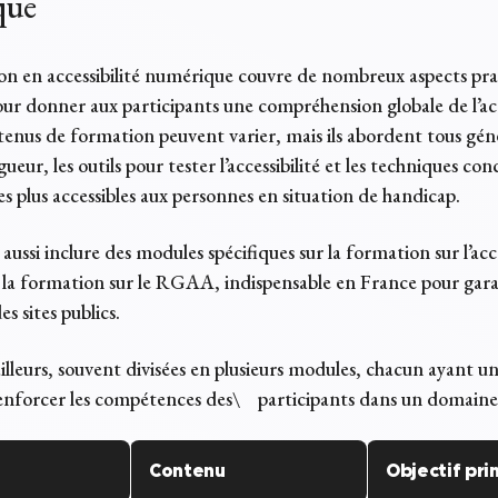
que
n en accessibilité numérique couvre de nombreux aspects pra
ur donner aux participants une compréhension globale de l’acc
tenus de formation peuvent varier, mais ils abordent tous gén
ueur, les outils pour tester l’accessibilité et les techniques co
tes plus accessibles aux personnes en situation de handicap.
 aussi inclure des modules spécifiques sur la formation sur l’acce
 la formation sur le RGAA, indispensable en France pour gara
s sites publics.
’ailleurs, souvent divisées en plusieurs modules, chacun ayant un
renforcer les compétences des\ participants dans un domaine 
Contenu
Objectif pri