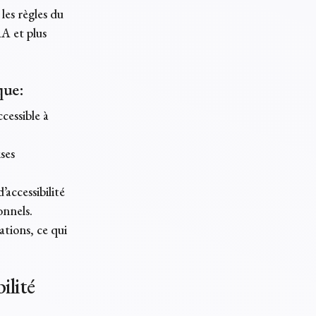
les règles du
AA et plus
que:
cessible à
ses
accessibilité
onnels.
tions, ce qui
ilité