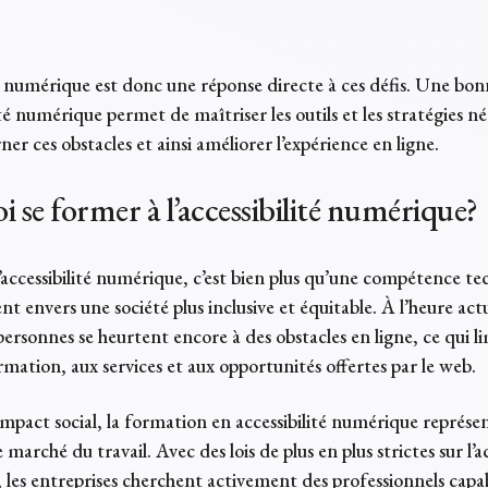
té numérique est donc une réponse directe à ces défis. Une bo
ité numérique permet de maîtriser les outils et les stratégies né
er ces obstacles et ainsi améliorer l’expérience en ligne.
 se former à l’accessibilité numérique?
’accessibilité numérique, c’est bien plus qu’une compétence tec
 envers une société plus inclusive et équitable. À l’heure actu
rsonnes se heurtent encore à des obstacles en ligne, ce qui li
ormation, aux services et aux opportunités offertes par le web.
impact social, la formation en accessibilité numérique représe
le marché du travail. Avec des lois de plus en plus strictes sur l’ac
, les entreprises cherchent activement des professionnels capa