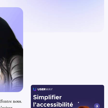
d’entre nous.
’avérer