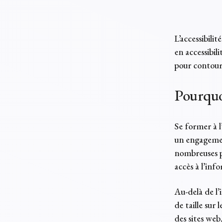
L’accessibili
en accessibil
pour contourn
Pourquoi
Se former à l
un engagement
nombreuses pe
accès à l’inf
Au-delà de l’
de taille sur 
des sites web