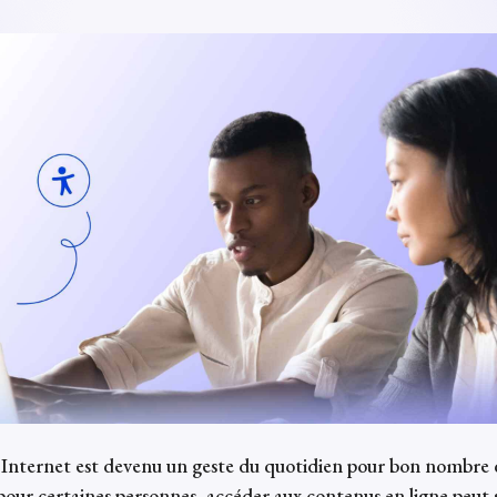
 Internet est devenu un geste du quotidien pour bon nombre 
our certaines personnes, accéder aux contenus en ligne peut s