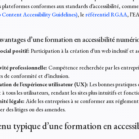
 plateformes conformes aux standards d’accessibilité, comme 
ontent Accessibility Guidelines)
, le
référentiel RGAA
, l’E
vantages d’une formation en accessibilité numéri
ocial positif:
Participation à la création d’un web inclusif et ac
vité professionnelle:
Compétence recherchée par les entrepri
es de conformité et d’inclusion.
tion de l’expérience utilisateur (UX):
Les bonnes pratiques d’
 à tous les utilisateurs, rendant les sites plus intuitifs et foncti
té légale:
Aide les entreprises à se conformer aux réglementa
er des litiges ou des amendes.
nu typique d’une formation en accessib