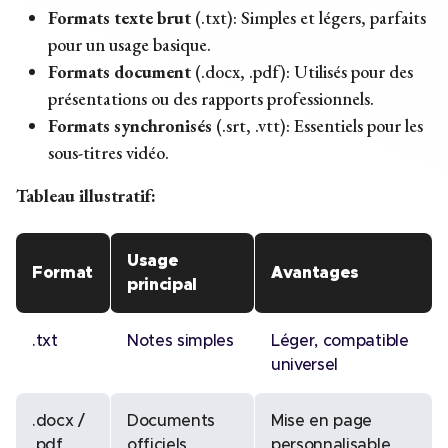
Formats texte brut
(.txt): Simples et légers, parfaits
pour un usage basique.
Formats document
(.docx, .pdf): Utilisés pour des
présentations ou des rapports professionnels.
Formats synchronisés
(.srt, .vtt): Essentiels pour les
sous-titres vidéo.
Tableau illustratif:
Usage
Format
Avantages
principal
.txt
Notes simples
Léger, compatible
universel
.docx /
Documents
Mise en page
.pdf
officiels
personnalisable