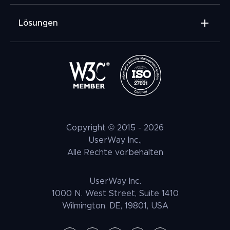
Lösungen
Widget für Barrierefreiheit
Prüfbericht
Kontrastprüfer für Webseiten
VPAT Richtlinie
Web Accessibility Checker
Copyright © 2015 -
2026
Konformitaet
UserWay Inc.,
Alle Rechte vorbehalten
Partner
UserWay Inc.
1000 N. West Street, Suite 1410
Wilmington, DE, 19801, USA