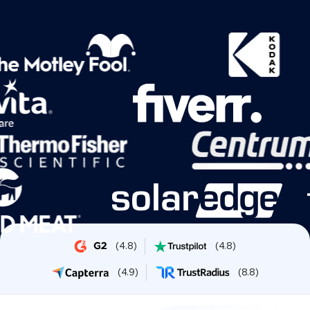
(
4.8
)
(
4.8
)
(
4.9
)
(
8.8
)