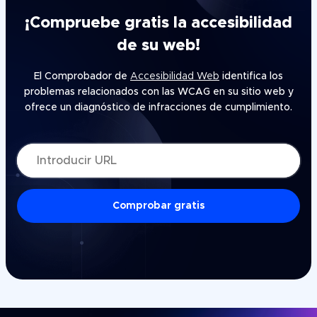
¡Compruebe gratis la accesibilidad
de su web!
El Comprobador de
Accesibilidad Web
identifica los
problemas relacionados con las WCAG en su sitio web y
ofrece un diagnóstico de infracciones de cumplimiento.
Introducir URL
Comprobar gratis
Comprobación
gratuita
de
accesibilidad