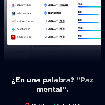
¿En una palabra? "Paz
mental".