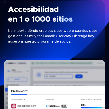
Accesibilidad
en 1 o 1000 sitios
No importa dónde cree sus sitios web o cuántos sitios
gestione, es muy fácil añadir UserWay. Obtenga hoy
acceso a nuestro programa de socios.