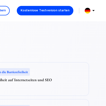
Sprachauswa
Sprachauswahl: Option Deutsch (German) ausgewählt
dern
Kostenlose Testversion starten
n die Barrierefreiheit
eiheit auf Internetseiten und SEO