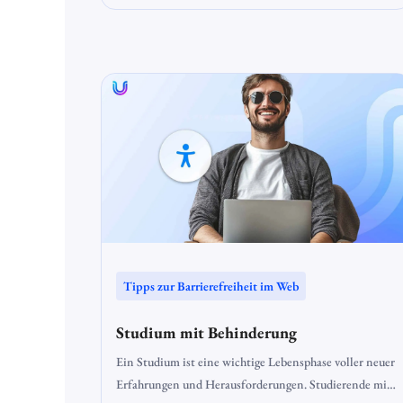
problemlos nutzen können. Ein zentraler Bestandteil
barrierefreier Webseiten ist das ARIA Labelling, das
Screenreadern hilft, Elemente korrekt zu
interpretieren.
Tipps zur Barrierefreiheit im Web
Studium mit Behinderung
Ein Studium ist eine wichtige Lebensphase voller neuer
Erfahrungen und Herausforderungen. Studierende mit