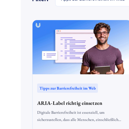
unterstützende Technologien wie Bildschirmlesegeräte
Braillezeilen angewiesen sind, Kontext bietet.
Tipps zur Barrierefreiheit im Web
ARIA-Label richtig einsetzen
Digitale Barrierefreiheit ist essenziell, um
sicherzustellen, dass alle Menschen, einschließlich
Nutzer mit Sehbehinderungen, das Internet