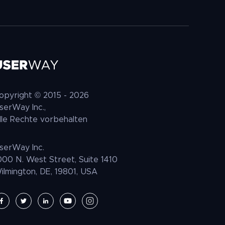
opyright © 2015 -
2026
serWay Inc.,
lle Rechte vorbehalten
serWay Inc.
000 N. West Street, Suite 1410
ilmington, DE, 19801, USA