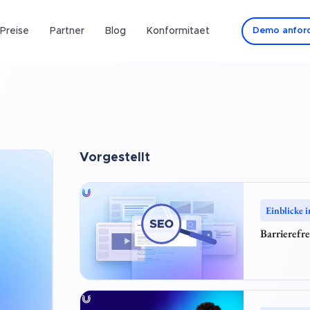
Preise
Partner
Blog
Konformitaet
Demo anfor
Vorgestellt
Einblicke i
Barrierefr