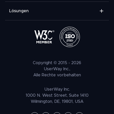
Lösungen
Widget für Barrierefreiheit
Prüfbericht
Kontrastprüfer für Webseiten
VPAT Richtlinie
Web Accessibility Checker
Copyright © 2015 -
2026
Konformitaet
UserWay Inc.,
Alle Rechte vorbehalten
Partner
UserWay Inc.
1000 N. West Street, Suite 1410
Wilmington, DE, 19801, USA