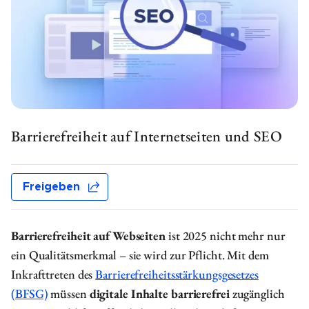
Barrierefreie Website Checkliste - SEO Elemente
Die Wichtigkeit von SEO und Barrierefreiheit
Digitale Barrierefreiheit umsetzen
Häufig gestellte Fragen (FAQs)
Barrierefreiheit auf Internetseiten und SEO
Freigeben
Barrierefreiheit auf Webseiten
ist 2025 nicht mehr nur
ein Qualitätsmerkmal – sie wird zur Pflicht. Mit dem
Inkrafttreten des
Barrierefreiheitsstärkungsgesetzes
(BFSG)
müssen
digitale Inhalte barrierefrei
zugänglich