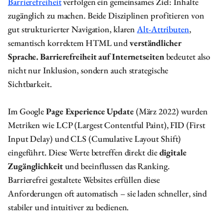
Barrierefreiheit
verfolgen ein gemeinsames Ziel: Inhalte
zugänglich zu machen. Beide Disziplinen profitieren von
gut strukturierter Navigation, klaren
Alt-Attributen
,
semantisch korrektem HTML und
verständlicher
Sprache. Barrierefreiheit auf Internetseiten
bedeutet also
nicht nur Inklusion, sondern auch strategische
Sichtbarkeit.
Im Google
Page Experience Update
(März 2022) wurden
Metriken wie LCP (Largest Contentful Paint), FID (First
Input Delay) und CLS (Cumulative Layout Shift)
eingeführt. Diese Werte betreffen direkt die
digitale
Zugänglichkeit
und beeinflussen das Ranking.
Barrierefrei gestaltete Websites erfüllen diese
Anforderungen oft automatisch – sie laden schneller, sind
stabiler und intuitiver zu bedienen.